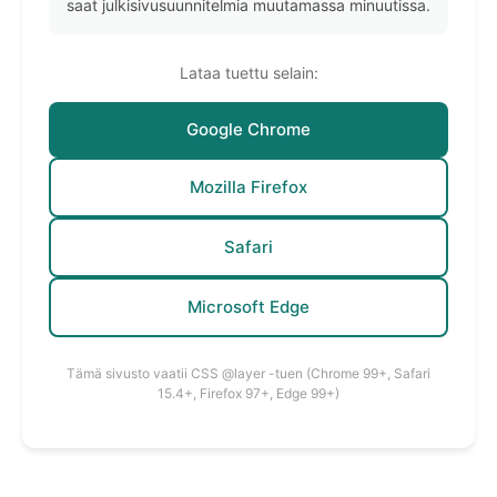
saat julkisivusuunnitelmia muutamassa minuutissa.
Lataa tuettu selain:
Google Chrome
Mozilla Firefox
Safari
Microsoft Edge
Tämä sivusto vaatii CSS @layer -tuen (Chrome 99+, Safari
15.4+, Firefox 97+, Edge 99+)