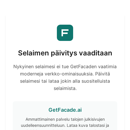
Selaimen päivitys vaaditaan
Nykyinen selaimesi ei tue GetFacaden vaatimia
moderneja verkko-ominaisuuksia. Päivitä
selaimesi tai lataa jokin alla suositelluista
selaimista.
GetFacade.ai
Ammattimainen palvelu talojen julkisivujen
uudelleensuunnitteluun. Lataa kuva talostasi ja