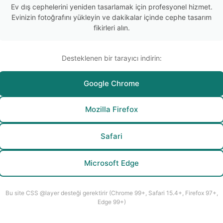
Ev dış cephelerini yeniden tasarlamak için profesyonel hizmet.
Evinizin fotoğrafını yükleyin ve dakikalar içinde cephe tasarım
fikirleri alın.
Desteklenen bir tarayıcı indirin:
Google Chrome
Mozilla Firefox
Safari
Microsoft Edge
Bu site CSS @layer desteği gerektirir (Chrome 99+, Safari 15.4+, Firefox 97+,
Edge 99+)