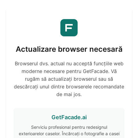
Actualizare browser necesară
Browserul dvs. actual nu acceptă funcțiile web
moderne necesare pentru GetFacade. Vă
rugăm să actualizați browserul sau să
descărcați unul dintre browserele recomandate
de mai jos.
GetFacade.ai
Serviciu profesional pentru redesignul
exterioarelor caselor. Încărcați o fotografie a casei