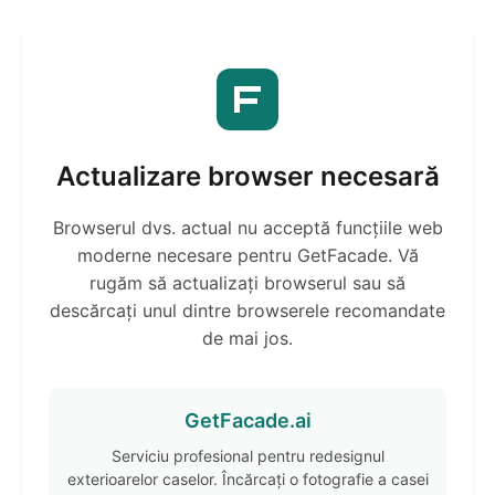
Actualizare browser necesară
Browserul dvs. actual nu acceptă funcțiile web
moderne necesare pentru GetFacade. Vă
rugăm să actualizați browserul sau să
descărcați unul dintre browserele recomandate
de mai jos.
GetFacade.ai
Serviciu profesional pentru redesignul
exterioarelor caselor. Încărcați o fotografie a casei