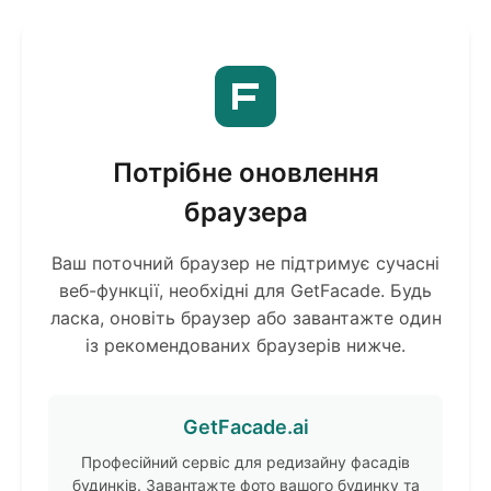
Потрібне оновлення
браузера
Ваш поточний браузер не підтримує сучасні
веб-функції, необхідні для GetFacade. Будь
ласка, оновіть браузер або завантажте один
із рекомендованих браузерів нижче.
GetFacade.ai
Професійний сервіс для редизайну фасадів
будинків. Завантажте фото вашого будинку та