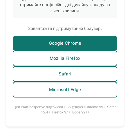
отримайте професійні ідеї дизайну фасаду за
лічені хвилини.
Завантажте підтримуваний браузер:
Google Chrome
Mozilla Firefox
Safari
Microsoft Edge
Цей сайт потребує підтримки CSS @layer (Chrome 99+, Safari
15.4+, Firefox 97+, Edge 99+)