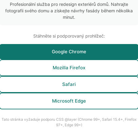
Profesionální služba pro redesign exteriérů domů. Nahrajte
fotografii svého domu a získejte návrhy fasády během několika
minut.
Stáhněte si podporovaný prohlížeč:
Google Chrome
Mozilla Firefox
Safari
Microsoft Edge
Tato stránka vyžaduje podporu CSS @layer (Chrome 99+, Safari 15.4+, Firefox
97+, Edge 99+)