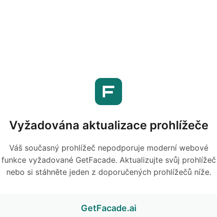
Vyžadována aktualizace prohlížeče
Váš současný prohlížeč nepodporuje moderní webové
funkce vyžadované GetFacade. Aktualizujte svůj prohlížeč
nebo si stáhněte jeden z doporučených prohlížečů níže.
GetFacade.ai