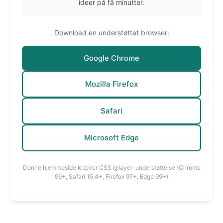
ideer på få minutter.
Download en understøttet browser:
Google Chrome
Mozilla Firefox
Safari
Microsoft Edge
Denne hjemmeside kræver CSS @layer-understøttelse (Chrome
99+, Safari 15.4+, Firefox 97+, Edge 99+)