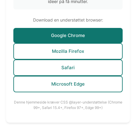
ideer på få minutter.
Download en understøttet browser:
Google Chrome
Mozilla Firefox
Safari
Microsoft Edge
Denne hjemmeside kræver CSS @layer-understøttelse (Chrome
99+, Safari 15.4+, Firefox 97+, Edge 99+)