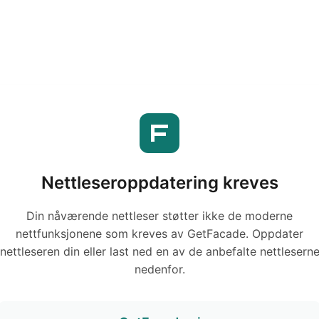
Nettleseroppdatering kreves
Din nåværende nettleser støtter ikke de moderne
nettfunksjonene som kreves av GetFacade. Oppdater
nettleseren din eller last ned en av de anbefalte nettlesern
nedenfor.