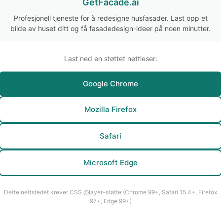
GetFacade.ai
Profesjonell tjeneste for å redesigne husfasader. Last opp et
bilde av huset ditt og få fasadedesign-ideer på noen minutter.
Last ned en støttet nettleser:
Google Chrome
Mozilla Firefox
Safari
Microsoft Edge
Dette nettstedet krever CSS @layer-støtte (Chrome 99+, Safari 15.4+, Firefox
97+, Edge 99+)