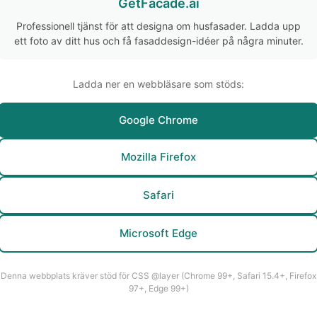
GetFacade.ai
Professionell tjänst för att designa om husfasader. Ladda upp
ett foto av ditt hus och få fasaddesign-idéer på några minuter.
Ladda ner en webbläsare som stöds:
Google Chrome
Mozilla Firefox
Safari
Microsoft Edge
Denna webbplats kräver stöd för CSS @layer (Chrome 99+, Safari 15.4+, Firefox
97+, Edge 99+)