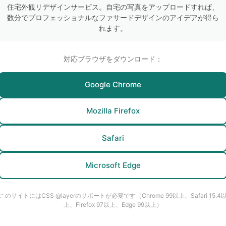
住宅外観リデザインサービス。自宅の写真をアップロードすれば、
数分でプロフェッショナルなファサードデザインのアイデアが得ら
れます。
対応ブラウザをダウンロード：
Google Chrome
Mozilla Firefox
Safari
Microsoft Edge
このサイトにはCSS @layerのサポートが必要です（Chrome 99以上、Safari 15.4
上、Firefox 97以上、Edge 99以上）